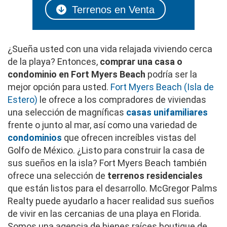
Terrenos en Venta
¿Sueña usted con una vida relajada viviendo cerca
de la playa? Entonces,
comprar una casa o
condominio en Fort Myers Beach
podría ser la
mejor opción para usted.
Fort Myers Beach (Isla de
Estero)
le ofrece a los compradores de viviendas
una selección de magníficas
casas unifamiliares
frente o junto al mar, así como una variedad de
condominios
que ofrecen increíbles vistas del
Golfo de México. ¿Listo para construir la casa de
sus sueños en la isla? Fort Myers Beach también
ofrece una selección de
terrenos residenciales
que están listos para el desarrollo. McGregor Palms
Realty puede ayudarlo a hacer realidad sus sueños
de vivir en las cercanias de una playa en Florida.
Somos una agencia de bienes raíces boutique de