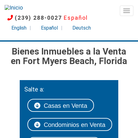
Pasar
al
Togg
(239) 288-0027
Español
contenido
principal
English
Español
Deutsch
Bienes Inmuebles a la Venta
en Fort Myers Beach, Florida
Salte a:
Casas en Venta
Condominios en Venta