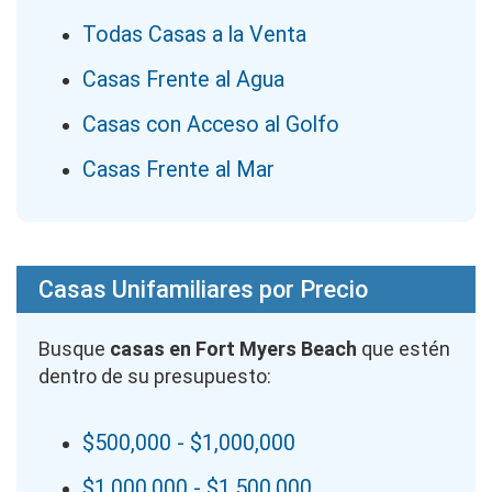
Todas Casas a la Venta
Casas Frente al Agua
Casas con Acceso al Golfo
Casas Frente al Mar
Casas Unifamiliares por Precio
Busque
casas en Fort Myers Beach
que estén
dentro de su presupuesto:
$500,000 - $1,000,000
$1,000,000 - $1,500,000