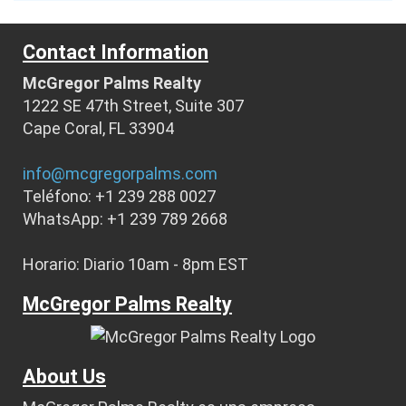
Contact Information
McGregor Palms Realty
1222 SE 47th Street, Suite 307
Cape Coral, FL 33904
info@mcgregorpalms.com
Teléfono: +1 239 288 0027
WhatsApp: +1 239 789 2668
Horario: Diario 10am - 8pm EST
McGregor Palms Realty
About Us