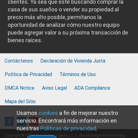
clientes. Ya sea que esté buscando comprar la
casa de sus sueños o vender su propiedad al
precio más alto posible, permítanos la
oportunidad de analizar cómo nuestro equipo
puede agregar valor a su próxima transacción de
bienes raíces.
Contáctenos
Declaración de Vivienda Justa
Política de Privacidad
Términos de Uso
DMCA Notice
Aviso Legal
ADA Compliance
Mapa del Sitio
Usamos
cookies
a fin de mejorar nuestro
servicio. Encontrará más información en
nuestras
Políticas de privacidad
.
Copyright © 2026 Calusa Associates, L.L.C. dba McGregor Palms Realty