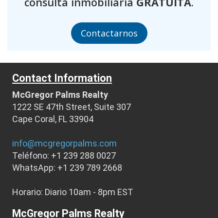
consulta inmobiliaria
GRATUITA
.
Contactarnos
Contact Information
McGregor Palms Realty
1222 SE 47th Street, Suite 307
Cape Coral, FL 33904
info@mcgregorpalms.com
Teléfono: +1 239 288 0027
WhatsApp: +1 239 789 2668
Horario: Diario 10am - 8pm EST
McGregor Palms Realty