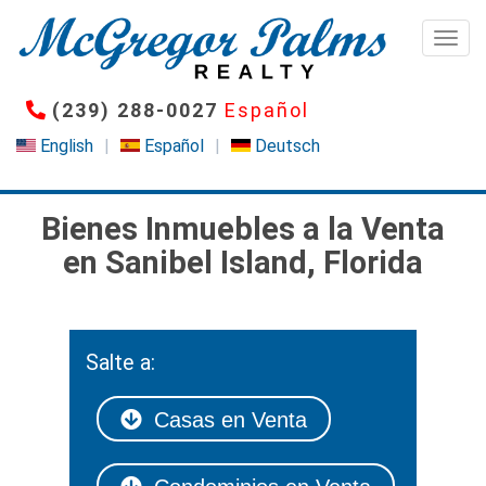
Pasar
al
Togg
contenido
principal
(239) 288-0027
Español
English
Español
Deutsch
Bienes Inmuebles a la Venta
en Sanibel Island, Florida
Salte a:
Casas en Venta