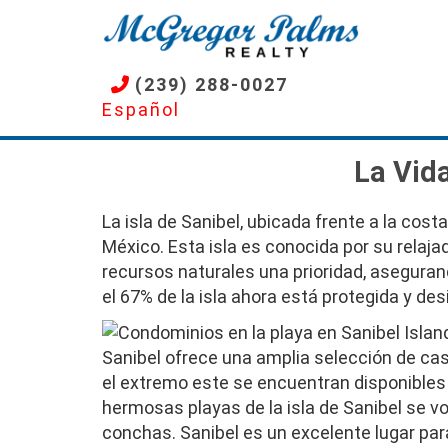
Pasar
al
contenido
(239) 288-0027
principal
Español
La Vida
La isla de Sanibel, ubicada frente a la cost
México. Esta isla es conocida por su relajad
recursos naturales una prioridad, asegurand
el 67% de la isla ahora está protegida y d
Imagen
Sanibel ofrece una amplia selección de casa
el extremo este se encuentran disponibles
hermosas playas de la isla de Sanibel se 
conchas. Sanibel es un excelente lugar par