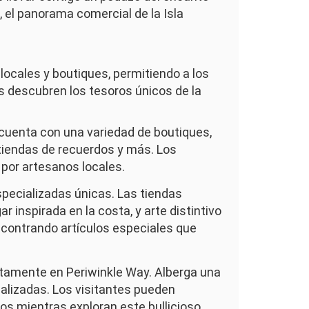
, el panorama comercial de la Isla
locales y boutiques, permitiendo a los
as descubren los tesoros únicos de la
, cuenta con una variedad de boutiques,
, tiendas de recuerdos y más. Los
 por artesanos locales.
specializadas únicas. Las tiendas
 inspirada en la costa, y arte distintivo
ncontrando artículos especiales que
ectamente en Periwinkle Way. Alberga una
alizadas. Los visitantes pueden
cos mientras exploran este bullicioso