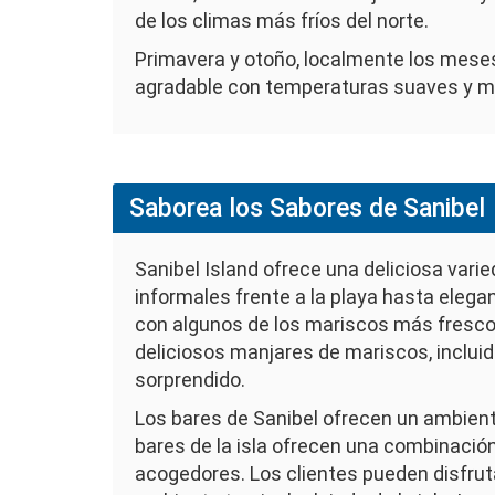
de los climas más fríos del norte.
Primavera y otoño, localmente los meses 
agradable con temperaturas suaves y m
Saborea los Sabores de Sanibel
Sanibel Island ofrece una deliciosa var
informales frente a la playa hasta elega
con algunos de los mariscos más frescos
deliciosos manjares de mariscos, inclui
sorprendido.
Los bares de Sanibel ofrecen un ambiente
bares de la isla ofrecen una combinación
acogedores. Los clientes pueden disfruta