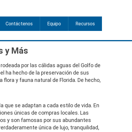
Contáctenos
Equipo
Recursos
es y Más
na rodeada por las cálidas aguas del Golfo de
ibel ha hecho de la preservación de sus
flora y fauna natural de Florida. De hecho,
la que se adaptan a cada estilo de vida. En
ciones únicas de compras locales. Las
idos y son famosas por sus abundantes
erdaderamente única de lujo, tranquilidad,