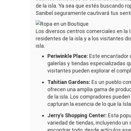
de la isla. Ya sea que estés buscando rop
Sanibel seguramente cautivará tus sent
Imagen
Los diversos centros comerciales en la I
residentes de la isla y a los visitantes
isla.
Periwinkle Place:
Este encantador ce
galerías y tiendas especializadas q
visitantes pueden explorar el compl
Tahitian Gardens:
Es un pueblo com
ofrecen una amplia gama de producto
de la isla. Los compradores pueden
capturan la esencia de lo que la Isl
Jerry's Shopping Center:
Esta popul
variedad de tiendas, incluyendo un
encontrar todo, desde artículos ese