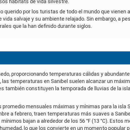
sos hábitats de vida silvestre.
ino querido por los turistas de todo el mundo que vienen a
 vida salvaje y su ambiente relajado. Sin embargo, a pesa
ales que la han definido durante siglos.
úmedo, proporcionando temperaturas cálidas y abundante 
 las temperaturas en Sanibel suelen alcanzar un máximo
es también constituyen la temporada de lluvias de la is
mbre a febrero, traen temperaturas más suaves a Sanib
os mínimos bajan a alrededor de los 56 °F (13 °C). Estos
 y humedad, lo que los convierte en un momento popular 