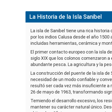
La Historia de la Isla Sanibel
La isla de Sanibel tiene una rica histori
por los indios Calusa desde el año 1500 
incluidas herramientas, cerámica y mont
El primer contacto europeo con la isla de
siglo XIX que los colonos comenzaron a e
abundante pesca. La agricultura y la pesc
La construcción del puente de la isla de 
necesidad de un modo confiable y convenie
resultó ser cada vez más insuficiente a 
26 de mayo de 1963, transformando signif
Temiendo el desarrollo excesivo, los res
mantener su carácter natural único. Desd