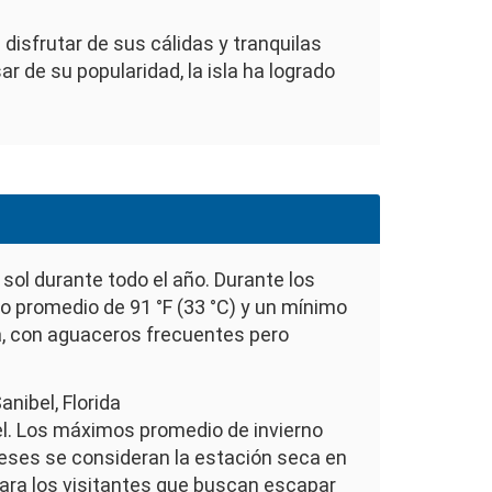
 disfrutar de sus cálidas y tranquilas
r de su popularidad, la isla ha logrado
sol durante todo el año. Durante los
 promedio de 91 °F (33 °C) y un mínimo
la, con aguaceros frecuentes pero
el. Los máximos promedio de invierno
 meses se consideran la estación seca en
para los visitantes que buscan escapar