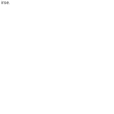
 irse.