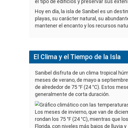
el tipo de edificios y preservar sus exten
Hoy en día, la isla de Sanibel es un dest
playas, su carácter natural, su abundante
mantener el encanto y los recursos natur
El Clima y el Tiempo de la Isla
Sanibel disfruta de un clima tropical h
meses de verano, de mayo a septiembre,
de alrededor de 75 °F (24 °C). Estos mes
generalmente de corta duración.
Imagen
Los meses de invierno, que van de dicie
rondan los 75 °F (24 °C), mientras que l
Florida, con niveles más bajos de lluvia