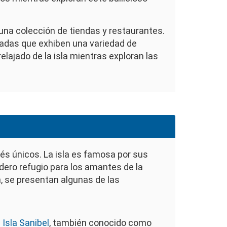
 una colección de tiendas y restaurantes.
zadas que exhiben una variedad de
lajado de la isla mientras exploran las
rés únicos. La isla es famosa por sus
adero refugio para los amantes de la
, se presentan algunas de las
 Isla Sanibel
, también conocido como