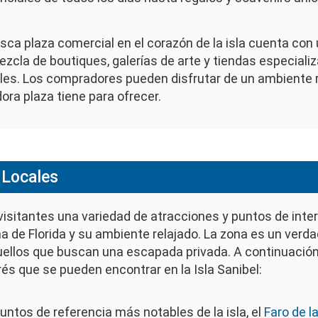
sca plaza comercial en el corazón de la isla cuenta con
zcla de boutiques, galerías de arte y tiendas especiali
les. Los compradores pueden disfrutar de un ambiente re
ra plaza tiene para ofrecer.
 Locales
y visitantes una variedad de atracciones y puntos de inte
na de Florida y su ambiente relajado. La zona es un verd
quellos que buscan una escapada privada. A continuación
rés que se pueden encontrar en la Isla Sanibel:
untos de referencia más notables de la isla, el
Faro de la