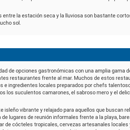
entre la estación seca y la lluviosa son bastante corto
ucho sol.
iedad de opciones gastronómicas con una amplia gama de
ntes restaurantes frente al mar. Muchos de estos restaur
 e ingredientes locales preparados por chefs talentosos
dos los suculentos camarones, el sabroso mero y el del
 isleño vibrante y relajado para aquellos que buscan re
 de lugares de reunión informales frente a la playa, ba
r de cócteles tropicales, cervezas artesanales locales y