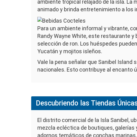
ambiente tropical relajado de la isla. L
animado y brinda entretenimiento a los i
Imagen
Para un ambiente informal y vibrante, con
Randy Wayne White, este restaurante y ba
selección de ron. Los huéspedes pueden
Yucatán y mojitos isleños.
Vale la pena señalar que Sanibel Island
nacionales. Esto contribuye al encanto ú
Descubriendo las Tiendas Únicas 
El distrito comercial de la Isla Sanibel, 
mezcla ecléctica de boutiques, galerías
adornos temáticos de conchas marinas, a