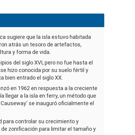
ica sugiere que la isla estuvo habitada
ron atrás un tesoro de artefactos,
tura y forma de vida.
pios del siglo XVI, pero no fue hasta el
e hizo conocida por su suelo fértil y
a bien entrado el siglo XX.
omenzó en 1962 en respuesta a la creciente
 llegar a la isla en ferry, un método que
l Causeway' se inauguró oficialmente el
d para controlar su crecimiento y
de zonificación para limitar el tamaño y