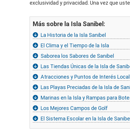
exclusividad y privacidad. Una vez que usted
Más sobre la Isla Sanibel:
La Historia de la Isla Sanibel
El Clima y el Tiempo de la Isla
Saborea los Sabores de Sanibel
Las Tiendas Únicas de la Isla de Sanib
Atracciones y Puntos de Interés Loca
Las Playas Preciadas de la Isla de San
Marinas en la Isla y Rampas para Bote
Los Mejores Campos de Golf
El Sistema Escolar en la Isla de Sanibe