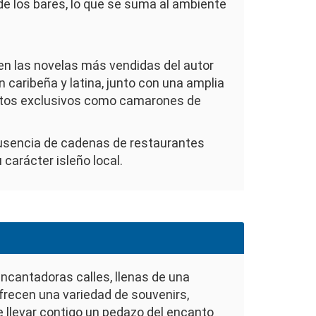
de los bares, lo que se suma al ambiente
o en las novelas más vendidas del autor
 caribeña y latina, junto con una amplia
latos exclusivos como camarones de
 ausencia de cadenas de restaurantes
carácter isleño local.
s encantadoras calles, llenas de una
frecen una variedad de souvenirs,
 llevar contigo un pedazo del encanto