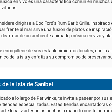
a música en vivo es una característica común en muchos 
nvitados.
sidere dirigirse a Doc Ford's Rum Bar & Grille. Inspirad
r frente al mar sirve una fusión de platos de inspiración
 disfrutar de un ambiente animado, música en vivo y p
 se enorgullece de sus establecimientos locales, con la
nico de la isla y enfatiza su compromiso de preservar su 
de la Isla de Sanibel
ubicado a lo largo de Periwinke, te invita a pasear por su
 y tiendas especializadas. Estas tiendas encantadoras o
rte local y artesanías hechas a mano, lo que te permite