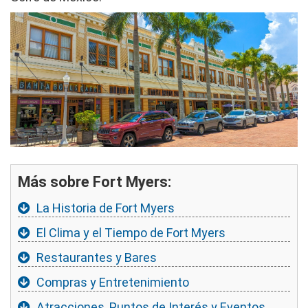
Imagen
Más sobre Fort Myers:
La Historia de Fort Myers
El Clima y el Tiempo de Fort Myers
Restaurantes y Bares
Compras y Entretenimiento
Atracciones, Puntos de Interés y Eventos