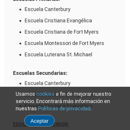
Escuela Canterbury
Escuela Cristiana Evangélica
Escuela Cristiana de Fort Myers
Escuela Montessori de Fort Myers
Escuela Luterana St. Michael
Escuelas Secundarias:
Escuela Canterbury
Usamos
cookies
a fin de mejorar nuestro
Escuela Católica Bishop Verot
servicio. Encontrará más información en
Escuela Cristiana Evangélica
nuestras
Políticas de privacidad
.
Aceptar
EDUCACIÓN SUPERIOR: