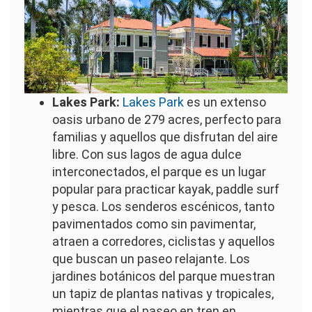
Lakes Park:
Lakes Park
es un extenso
oasis urbano de 279 acres, perfecto para
familias y aquellos que disfrutan del aire
libre. Con sus lagos de agua dulce
interconectados, el parque es un lugar
popular para practicar kayak, paddle surf
y pesca. Los senderos escénicos, tanto
pavimentados como sin pavimentar,
atraen a corredores, ciclistas y aquellos
que buscan un paseo relajante. Los
jardines botánicos del parque muestran
un tapiz de plantas nativas y tropicales,
mientras que el paseo en tren en