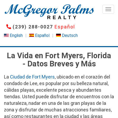
Pasar
al
Togg
contenido
principal
(239) 288-0027
Español
English
Español
Deutsch
La Vida en Fort Myers, Florida
- Datos Breves y Más
La
Ciudad de Fort Myers
, ubicado en el corazón del
condado de Lee, es popular por su belleza natural,
cálidas playas, excelente pesca y abundantes
tiendas. Usted puede disfrutar de encuentros con la
naturaleza, nadar en una de las gran playas de la
zona y disfrutar de muchas atracciones familiares,
así como restaurantes en la ciudad y las áreas