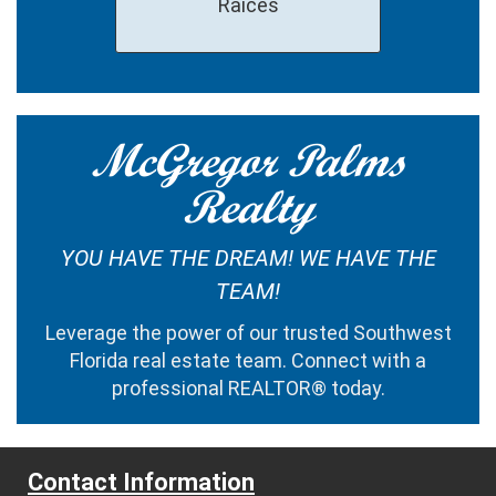
Raíces
McGregor Palms
Realty
YOU HAVE THE DREAM! WE HAVE THE
TEAM!
Leverage the power of our trusted Southwest
Florida real estate team. Connect with a
professional REALTOR® today.
Contact Information