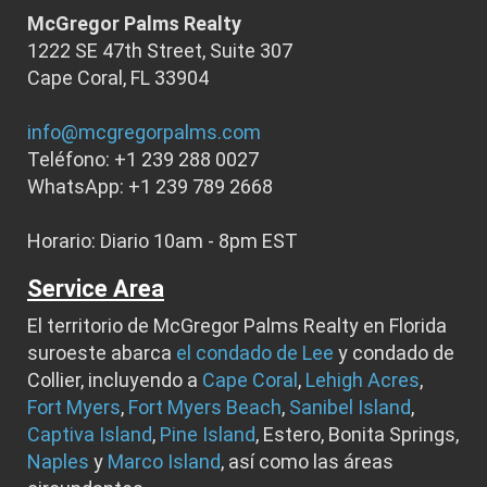
McGregor Palms Realty
1222 SE 47th Street, Suite 307
Cape Coral, FL 33904
info@mcgregorpalms.com
Teléfono: +1 239 288 0027
WhatsApp: +1 239 789 2668
Horario: Diario 10am - 8pm EST
Service Area
El territorio de McGregor Palms Realty en Florida
suroeste abarca
el condado de Lee
y condado de
Collier, incluyendo a
Cape Coral
,
Lehigh Acres
,
Fort Myers
,
Fort Myers Beach
,
Sanibel Island
,
Captiva Island
,
Pine Island
, Estero, Bonita Springs,
Naples
y
Marco Island
, así como las áreas