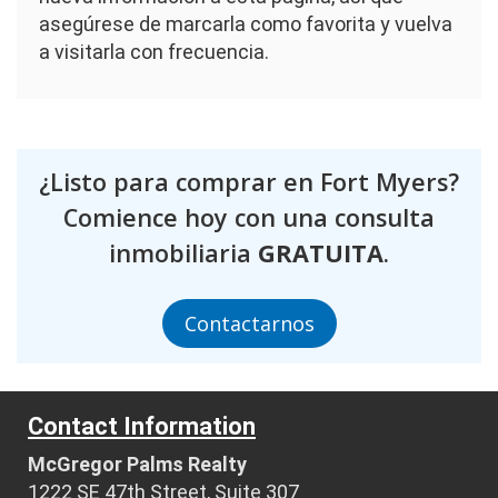
asegúrese de marcarla como favorita y vuelva
a visitarla con frecuencia.
¿Listo para comprar en Fort Myers?
Comience hoy con una consulta
inmobiliaria
GRATUITA
.
Contactarnos
Contact Information
McGregor Palms Realty
1222 SE 47th Street, Suite 307