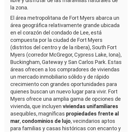
libre y disfrutar de las maravillas naturales de
la zona.
El área metropolitana de Fort Myers abarca un
área geográfica relativamente grande ubicada
en el corazón del condado de Lee, está
compuesta por la ciudad de Fort Myers
(distritos del centro y de la ribera), South Fort
Myers (corredor McGregor, Cypress Lake, Iona),
Buckingham, Gateway y San Carlos Park. Estas
áreas ofrecen a los compradores de viviendas
un mercado inmobiliario sólido y de rápido
crecimiento con grandes oportunidades para
quienes buscan un nuevo lugar para vivir. Fort
Myers ofrece una amplia gama de opciones de
vivienda, que incluyen
viviendas unifamiliares
asequibles, magníficas
propiedades frente al
mar
,
condominios de lujo
, vecindarios aptos
para familias y casas históricas con encanto y